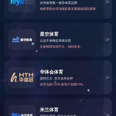
乐鱼官方端网站登录入口
关于我们
乐鱼官方端网站登录入口
新闻资讯
产品中心
销售网络
乐鱼官方端网站登录入口-乐鱼leyu（中国）
版权所有 © 2021 乐鱼官方端网站登录入口-乐鱼leyu（中国） All
Rights Reserved