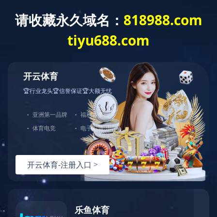
乐鱼官方端网站登录入口
JMZ14
乐鱼官方端网站登录入口-乐鱼leyu（中国） 纸集尘袋 乐鱼官方端网
站登录入口-乐鱼leyu（中国） 周先生0573-88621833