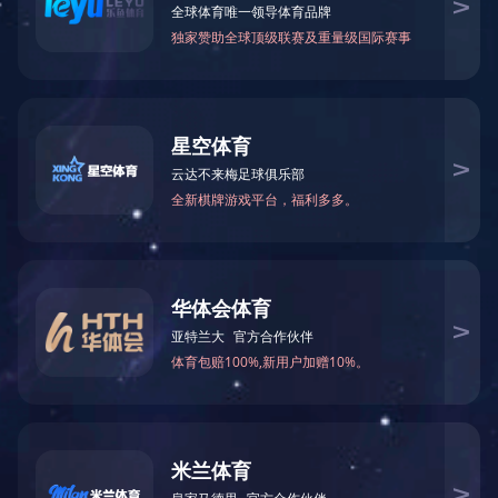
我们的产品
依托员工精湛的技艺，以“客户服务满意”为企业的指导方
针，为客户提供专业的服务
关于我们
不断的努力，严格要求自己，真诚的为客户服务
乐鱼官方端网站登录入口-乐鱼leyu（中国） 位于美丽富饶
的杭嘉湖平原地区，浙江省中心城镇桐乡市崇福镇320国道
旁，沪杭高速横穿而过，交通十分便利。 本厂成立于2003
年，现已成为城镇规模企业，发展至今，已具有较大的生产
规模。年生产能力已达2800万只以上，生产场地9800多平方
米。职工120多人，生产设备和测试设备齐全，技术力量雄