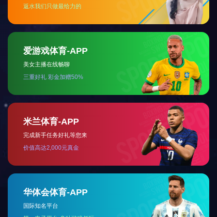
传真：
0573-88621839
地址：
崇福工业开发区320国道旁
邮箱：
609246740@qq.com
乐鱼官方端网站登录入口
关于我们