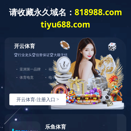
乐鱼官方端网站登录入口
JMZ34
乐鱼官方端网站登录入口-乐鱼leyu（中国） 纸集尘袋 乐鱼官方端网
站登录入口-乐鱼leyu（中国） 周先生0573-88621833