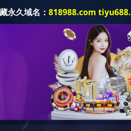
乐鱼官方端网站登录入口
关于我们
乐鱼官方端网站
JMZ35
鱼leyu（中国） 纸集尘袋 乐鱼官方端网站登录入口-乐鱼leyu（中国） 周先