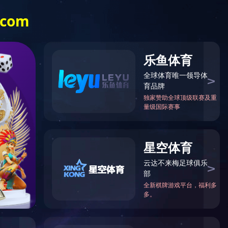
登录入口
新闻资讯
产品中心
销售网络
乐鱼官方端网站登录入口-乐鱼leyu（中国）
生0573-88621833