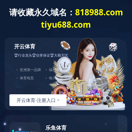
乐鱼官方端网站登录入口
公司测试设备齐全，产品质量
保证
乐鱼官方端网站登录入口-乐鱼leyu（中国） 纸集尘袋 乐鱼官方端网
站登录入口-乐鱼leyu（中国） 周先生0573-88621833 发布时间：
2018-06-04 11:28:50 阅读 5197 次
乐鱼官方端网站登录入口-乐鱼leyu（中国） 纸集尘袋 乐鱼官方端网