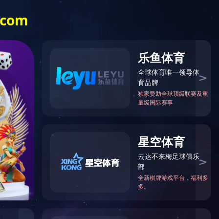
登录入口
新闻资讯
产品中心
销售网络
乐鱼官方端网站登录入口-乐鱼leyu（中国）
2013-06-15 13:21:50 阅读 5612 次