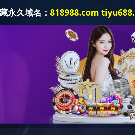
乐鱼官方端网站登录入口
关于我们
乐鱼官方端网站
贴板车间
乐鱼官方端网站登录入口-乐鱼leyu（中国） 周先生0573-88621833 发布时间：